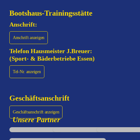
Bootshaus-Trainingsstätte
Anschrift:
Anschrift anzeigen
Telefon Hausmeister J.Breuer:
(Sport- & Bäderbetriebe Essen)
Tel-Nr. anzeigen
Geschäftsanschrift
Geschäftsanschrift anzeigen
Unsere Partner