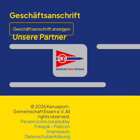
Geschäftsanschrift
Geschäftsanschrift anzeigen
Unsere Partner
© 2026 Kanusport-
Gemeinschaft Essen e.V. All
rights reserved.
Person icons created by
Freepik - Flaticon
Impressum
Datenschutzerklärung