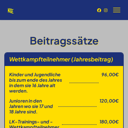
Beitragssätze
Wettkampfteilnehmer (Jahresbeitrag)
Kinder und Jugendliche
96,00€
bis zum ende des Jahres
in dem sie 16 Jahre alt
werden.
Junioren in den
120,00€
Jahren wo sie 17 und
18 Jahre sind.
LK-Trainings- und -
180,00€
Wettkampfteilnehmer